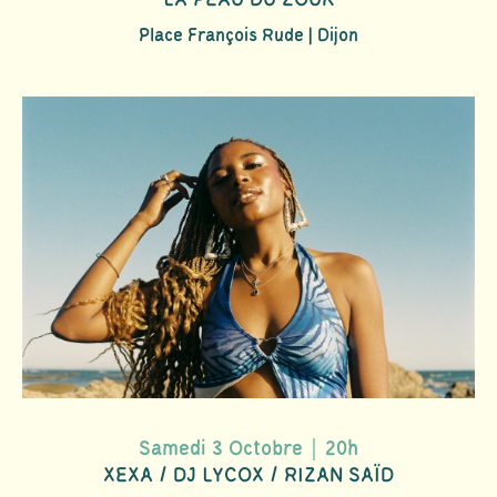
Place François Rude | Dijon
Samedi 3 Octobre｜20h
XEXA / DJ LYCOX / RIZAN SAÏD