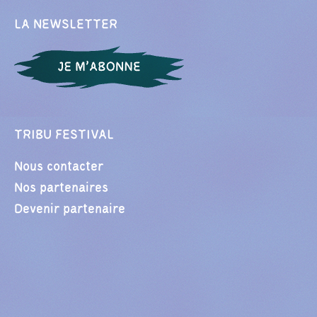
LA NEWSLETTER
TRIBU FESTIVAL
Nous contacter
Nos partenaires
Devenir partenaire