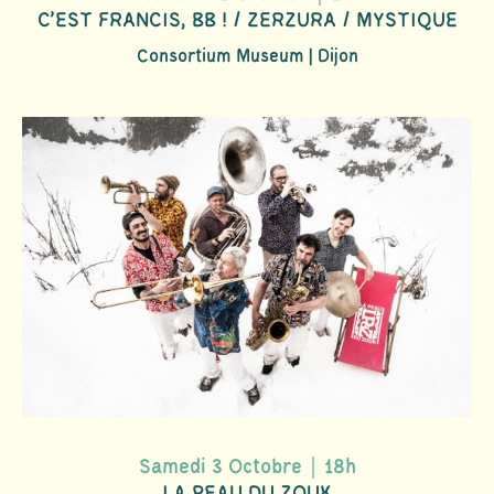
C'EST FRANCIS, BB ! / ZERZURA / MYSTIQUE
Consortium Museum | Dijon
Samedi 3 Octobre｜18h
LA PEAU DU ZOUK