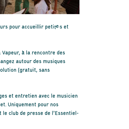
rs pour accueillir petit·e·s et
Vapeur, à la rencontre des
changez autour des musiques
olution (gratuit, sans
ges et entretien avec le musicien
net. Uniquement pour nos
le club de presse de l’Essentiel-