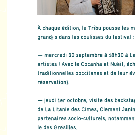
À chaque édition, le Tribu pousse les mu
grand·e·s dans les coulisses du festival :
— mercredi 30 septembre à 18h30 à La 
artistes ! Avec le Cocanha et Nuèit, é
traditionnelles ooccitanes et de leur év
réservation).
— jeudi 1er octobre, visite des backsta
de La Litanie des Cimes, Clément Jani
partenaires socio-culturels, notamment 
le des Grésilles.