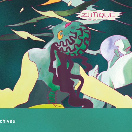
chives