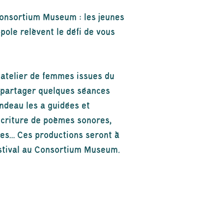
onsortium Museum : les jeunes
pole relèvent le défi de vous
l’atelier de femmes issues du
 partager quelques séances
ondeau les a guidées et
écriture de poèmes sonores,
res… Ces productions seront à
festival au Consortium Museum.