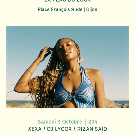
Place François Rude | Dijon
Samedi 3 Octobre｜20h
XEXA / DJ LYCOX / RIZAN SAÏD