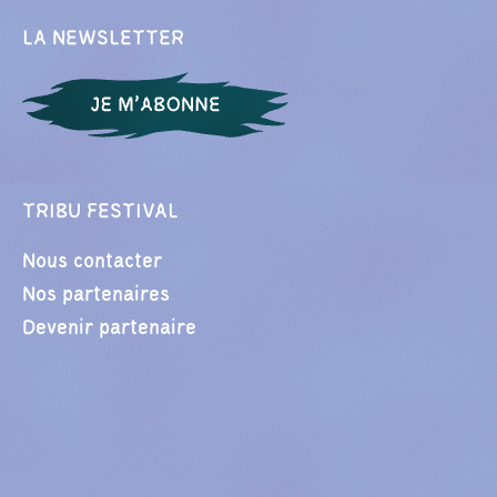
LA NEWSLETTER
TRIBU FESTIVAL
Nous contacter
Nos partenaires
Devenir partenaire