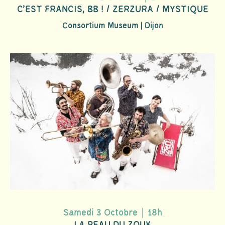
C'EST FRANCIS, BB ! / ZERZURA / MYSTIQUE
Consortium Museum | Dijon
Samedi 3 Octobre｜18h
LA PEAU DU ZOUK