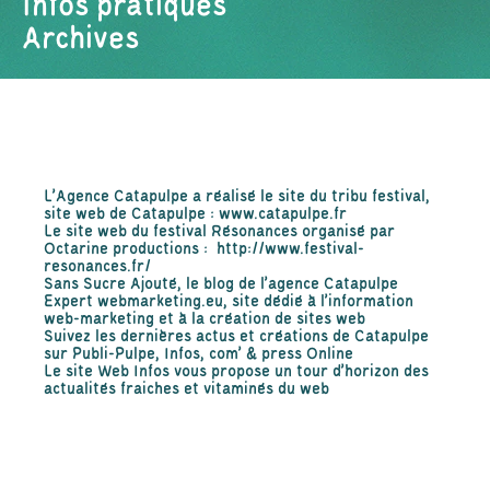
Infos pratiques
Archives
L'Agence Catapulpe a réalisé le site du tribu festival,
site web de Catapulpe :
www.catapulpe.fr
Le site web du festival Résonances organisé par
Octarine productions :
http://www.festival-
resonances.fr/
Sans Sucre Ajouté
, le blog de l'agence Catapulpe
Expert webmarketing.eu
, site dédié à l'information
web-marketing et à la création de sites web
Suivez les dernières actus et créations de Catapulpe
sur
Publi-Pulpe
, Infos, com' & press Online
Le site
Web Infos
vous propose un tour d'horizon des
actualités fraiches et vitaminés du web