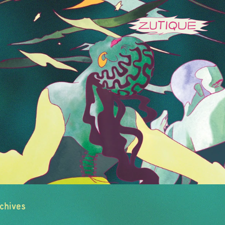
chives