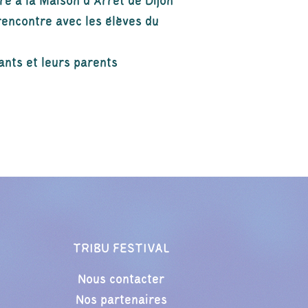
tre à la Maison d’Arrêt de Dijon
rencontre avec les élèves du
fants et leurs parents
TRIBU FESTIVAL
Nous contacter
Nos partenaires