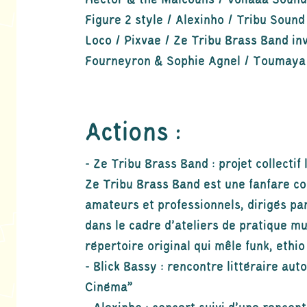
Hector & the Malcouns / Voilaaa Sound
Figure 2 style / Alexinho / Tribu Soun
Loco / Pixvae / Ze Tribu Brass Band inv
Fourneyron & Sophie Agnel / Toumaya
Actions :
- Ze Tribu Brass Band : projet collectif
Ze Tribu Brass Band est une fanfare co
amateurs et professionnels, dirigés par
dans le cadre d’ateliers de pratique mus
répertoire original qui mêle funk, ethio
- Blick Bassy : rencontre littéraire aut
Cinéma"