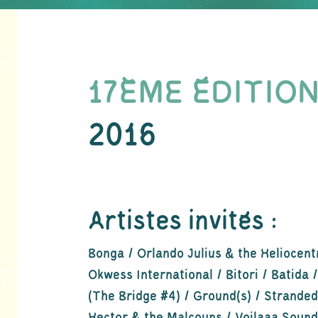
17ÈME ÉDITIO
2016
Artistes invités :
Bonga / Orlando Julius & the Heliocent
Okwess International / Bitori / Batida 
(The Bridge #4) / Ground(s) / Stranded